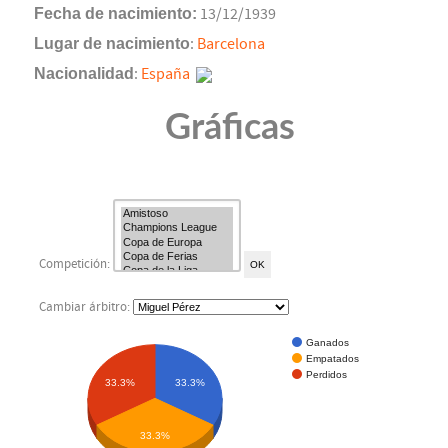
Fecha de nacimiento:
13/12/1939
Lugar de nacimiento
:
Barcelona
Nacionalidad
:
España
Gráficas
Competición:
Cambiar árbitro:
Ganados
Empatados
Perdidos
33.3%
33.3%
33.3%