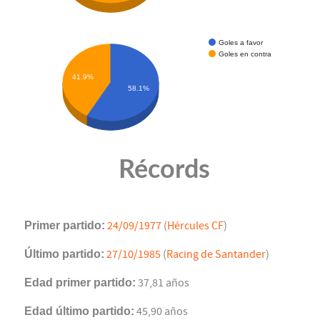
Goles a favor
Goles en contra
41.9%
58.1%
Récords
Primer partido:
24/09/1977
(
Hércules CF
)
Último partido:
27/10/1985
(
Racing de Santander
)
Edad primer partido:
37,81 años
Edad último partido:
45,90 años