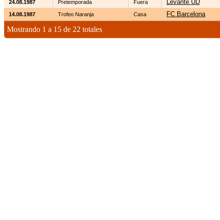
Levante UD
24.08.1987
Pretemporada
Fuera
FC Barcelona
14.08.1987
Trofeo Naranja
Casa
Mostrando 1 a 15 de 22 totales