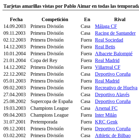
Tarjetas amarillas vistas por Pablo Aimar en todas las temporad
Fecha
Competición
En
Rival
14.09.2003
Primera División
Casa
Málaga CF
09.11.2003
Primera División
Casa
Racing de Santander
02.12.2003
Primera División
Fuera
Real Sociedad
14.12.2003
Primera División
Fuera
Real Betis
10.01.2004
Primera División
Fuera
Albacete Balompié
21.01.2004
Copa del Rey
Fuera
Real Madrid
14.12.2002
Primera División
Fuera
Villarreal CF
22.12.2002
Primera División
Casa
Deportivo Coruña
05.01.2003
Primera División
Fuera
Real Madrid
09.02.2003
Primera División
Fuera
Recreativo de Huelva
27.04.2003
Primera División
Casa
Deportivo Alavés
25.08.2002
Supercopa de España
Casa
Deportivo Coruña
19.03.2003
Champions League
Casa
Arsenal FC
09.04.2003
Champions League
Fuera
Inter Milán
31.07.2001
Pretemporada
Fuera
KRC Genk
09.12.2001
Primera División
Fuera
Deportivo Coruña
03.02.2002
Primera División
Casa
Athletic de Bilbao