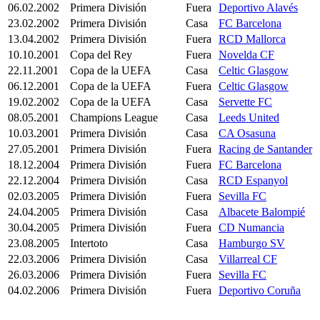
06.02.2002
Primera División
Fuera
Deportivo Alavés
23.02.2002
Primera División
Casa
FC Barcelona
13.04.2002
Primera División
Fuera
RCD Mallorca
10.10.2001
Copa del Rey
Fuera
Novelda CF
22.11.2001
Copa de la UEFA
Casa
Celtic Glasgow
06.12.2001
Copa de la UEFA
Fuera
Celtic Glasgow
19.02.2002
Copa de la UEFA
Casa
Servette FC
08.05.2001
Champions League
Casa
Leeds United
10.03.2001
Primera División
Casa
CA Osasuna
27.05.2001
Primera División
Fuera
Racing de Santander
18.12.2004
Primera División
Fuera
FC Barcelona
22.12.2004
Primera División
Casa
RCD Espanyol
02.03.2005
Primera División
Fuera
Sevilla FC
24.04.2005
Primera División
Casa
Albacete Balompié
30.04.2005
Primera División
Fuera
CD Numancia
23.08.2005
Intertoto
Casa
Hamburgo SV
22.03.2006
Primera División
Casa
Villarreal CF
26.03.2006
Primera División
Fuera
Sevilla FC
04.02.2006
Primera División
Fuera
Deportivo Coruña