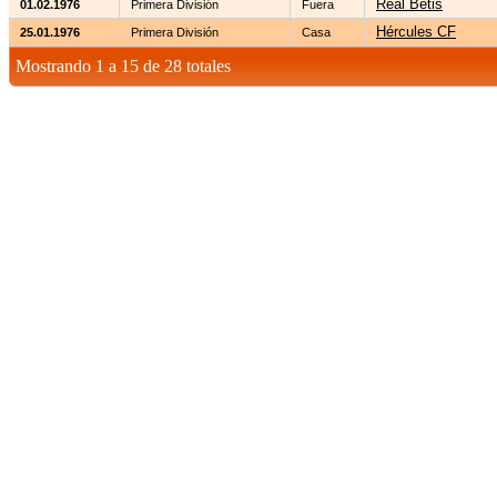
Real Betis
01.02.1976
Primera División
Fuera
Hércules CF
25.01.1976
Primera División
Casa
Mostrando 1 a 15 de 28 totales