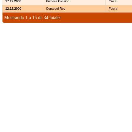
17.12.2000
Primera División
Casa
12.12.2000
Copa del Rey
Fuera
Mostrando 1 a 15 de 34 totales