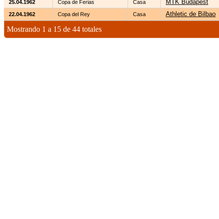
MTK Budapest
25.04.1962
Copa de Ferias
Casa
Athletic de Bilbao
22.04.1962
Copa del Rey
Casa
Mostrando 1 a 15 de 44 totales